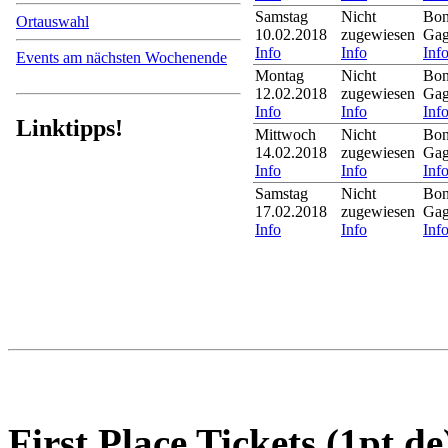
Samstag
Nicht
Bon
Ortauswahl
10.02.2018
zugewiesen
Gag
Info
Info
Inf
Events am nächsten Wochenende
Montag
Nicht
Bon
12.02.2018
zugewiesen
Gag
Info
Info
Inf
Linktipps!
Mittwoch
Nicht
Bon
14.02.2018
zugewiesen
Gag
Info
Info
Inf
Samstag
Nicht
Bon
17.02.2018
zugewiesen
Gag
Info
Info
Inf
First Place Tickets (1pt.de