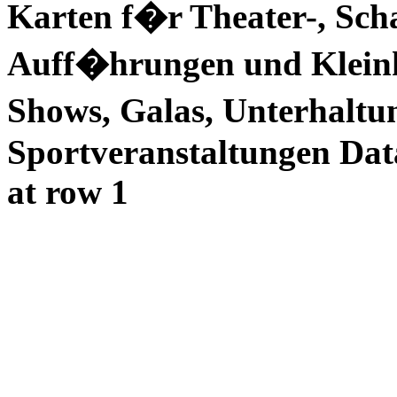
Karten f�r Theater-, Scha
Auff�hrungen und Kleinku
Shows, Galas, Unterhaltun
Sportveranstaltungen Dat
at row 1