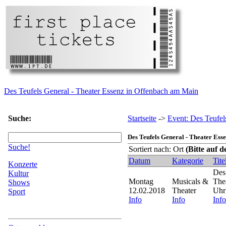
Des Teufels General - Theater Essenz in Offenbach am Main
Suche:
Startseite
->
Event: Des Teufe
Des Teufels General - Theater Es
Suche!
Sortiert nach: Ort
(Bitte auf 
Datum
Kategorie
Tite
Konzerte
Des
Kultur
Montag
Musicals &
The
Shows
12.02.2018
Theater
Uhr
Sport
Info
Info
Info