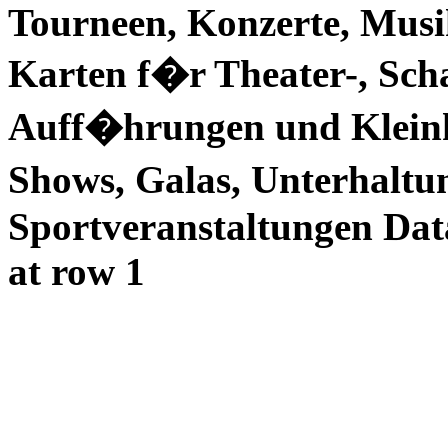
Tourneen, Konzerte, Musik
Karten f�r Theater-, Scha
Auff�hrungen und Kleinku
Shows, Galas, Unterhaltun
Sportveranstaltungen Dat
at row 1